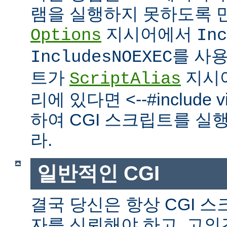
램을 실행하지 못하도록 
지시어에서
Options
Inc
를 사
IncludesNOEXEC
트가
지시
ScriptAlias
리에 있다면 <--#include vir
하여 CGI 스크립트를 실
라.
일반적인 CGI
결국 당신은 항상 CGI 
자를 신뢰해야 하고, 고의