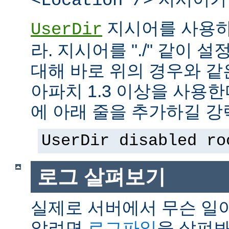
<Location />
지시어를 사용하
UserDir
라. 지시어를 "./" 같이 설
대해 바로 위의 경우와 같
아파치 1.3 이상을 사용
에 아래 줄을 추가하길 강
UserDir disabled ro
로그 살펴보기
실제로 서버에서 무슨 일
알려면
로그파일
을 살펴봐