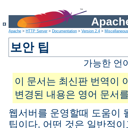
Apache
Apache
>
HTTP Server
>
Documentation
>
Version 2.4
>
Miscellaneou
보안 팁
가능한 언
이 문서는 최신판 번역이 
변경된 내용은 영어 문서를
웹서버를 운영할때 도움이 
팁이다. 어떤 것은 일반적이