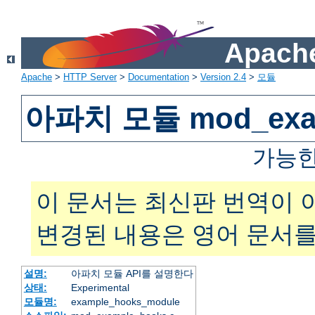
Apache
Apache
>
HTTP Server
>
Documentation
>
Version 2.4
>
모듈
아파치 모듈 mod_exam
가능한
이 문서는 최신판 번역이 
변경된 내용은 영어 문서를
설명:
아파치 모듈 API를 설명한다
상태:
Experimental
모듈명:
example_hooks_module