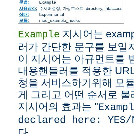
문법:
Example
사용장소:
주서버설정, 가상호스트, directory, .htaccess
상태:
Experimental
모듈:
mod_example_hooks
지시어는 exam
Example
러가 간단한 문구를 보일
이 지시어는 아규먼트를 받지
내용핸들러를 적용한 URL
청을 서비스하기위해 모듈
게 그리고 어떤 순서로 불리
지시어의 효과는 "
Exampl
declared here: YES/
다.