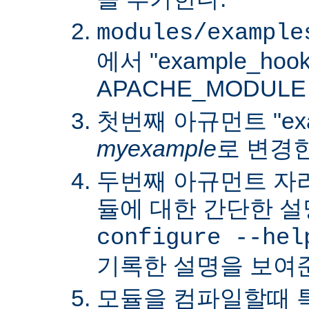
modules/example
에서 "example_hoo
APACHE_MODUL
첫번째 아규먼트 "exa
myexample
로 변경
두번째 아규먼트 자
듈에 대한 간단한 설
configure --hel
기록한 설명을 보여
모듈을 컴파일할때 특