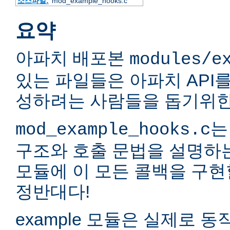
소스파일:
mod_example_hooks.c
요약
아파치 배포본
modules/e
있는 파일들은 아파치 API
성하려는 사람들을 돕기위한
는
mod_example_hooks.c
구조와 호출 문법을 설명하
모듈에 이 모든 콜백을 구현
정반대다!
example 모듈은 실제로 