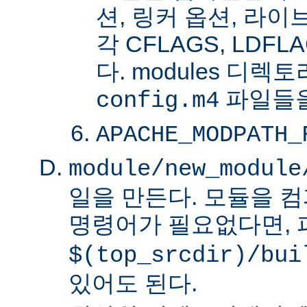
션, 링커 옵션, 라
각 CFLAGS, LDFL
다. modules 디렉
파일들을
config.m4
APACHE_MODPATH_
module/new_module
일을 만든다. 모듈을 
명령어가 필요없다면,
$(top_srcdir)/bui
있어도 된다.