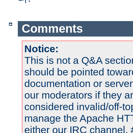
Comments
Notice:
This is not a Q&A sect
should be pointed towar
documentation or serve
our moderators if they a
considered invalid/off-t
manage the Apache HTTP
either our IRC channel, 