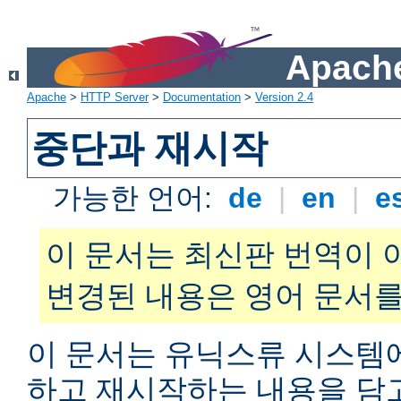
Apache
Apache
>
HTTP Server
>
Documentation
>
Version 2.4
중단과 재시작
가능한 언어:
de
|
en
|
e
이 문서는 최신판 번역이 
변경된 내용은 영어 문서를
이 문서는 유닉스류 시스템
하고 재시작하는 내용을 담고