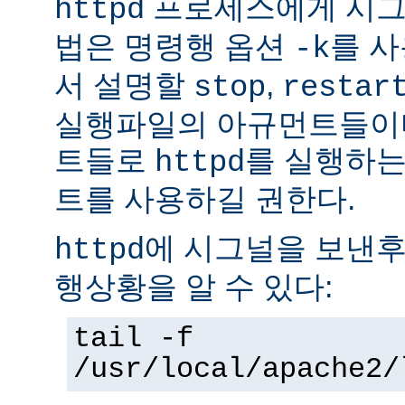
프로세스에게 시그
httpd
법은 명령행 옵션
를 사
-k
서 설명할
,
stop
restar
실행파일의 아규먼트들이다
트들로
를 실행하는
httpd
트를 사용하길 권한다.
에 시그널을 보낸후
httpd
행상황을 알 수 있다:
tail -f
/usr/local/apache2/