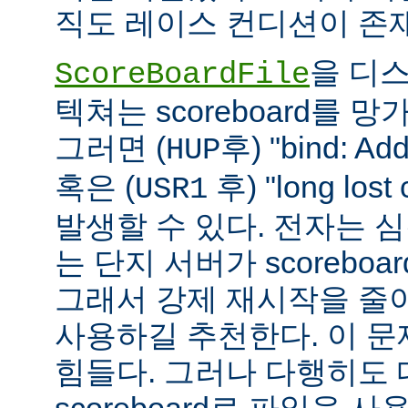
직도 레이스 컨디션이 존
을 디
ScoreBoardFile
텍쳐는 scoreboard를 
그러면 (
후) "bind: Add
HUP
혹은 (
후) "long lost
USR1
발생할 수 있다. 전자는 
는 단지 서버가 scoreboar
그래서 강제 재시작을 줄
사용하길 추천한다. 이 
힘들다. 그러나 다행히도