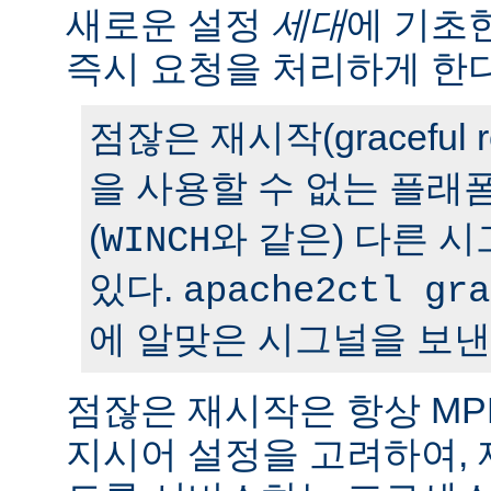
새로운 설정
세대
에 기초
즉시 요청을 처리하게 한다
점잖은 재시작(graceful r
을 사용할 수 없는 플래
(
와 같은) 다른 
WINCH
있다.
apache2ctl gra
에 알맞은 시그널을 보낸
점잖은 재시작은 항상 M
지시어 설정을 고려하여,