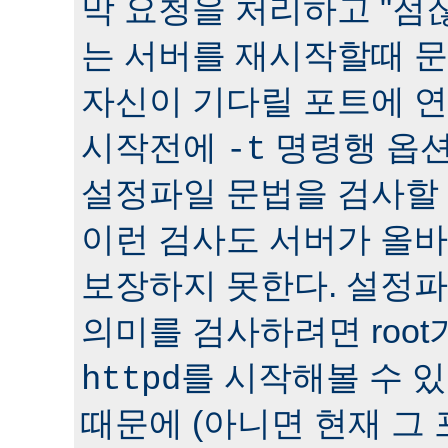
막 요청을 처리하고 "점잖
는 서버를 재시작할때 문
자신이 기다릴 포트에 연
시작전에
명령행 옵션
-t
설정파일 문법을 검사할 
이런 검사도 서버가 올
보장하지 못한다. 설정
의미를 검사하려면 roo
를 시작해볼 수 있다
httpd
때문에 (아니면 현재 그