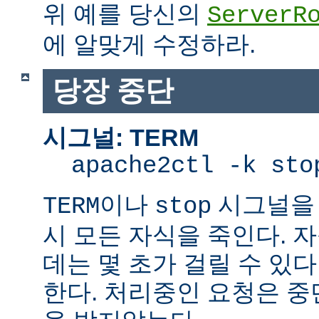
위 예를 당신의
ServerR
에 알맞게 수정하라.
당장 중단
시그널: TERM
apache2ctl -k sto
이나
시그널을 
TERM
stop
시 모든 자식을 죽인다. 
데는 몇 초가 걸릴 수 있다
한다. 처리중인 요청은 중