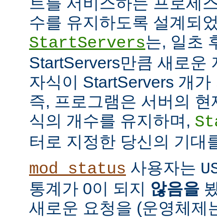
트를 서비스하는 프로세스
수를 유지하도록 설계되었
는, 일초
StartServers
StartServers만큼 새
자식이 StartServers 
즉, 프로그램은 서버의 현
식의 개수를 유지하며,
St
터로 지정한 당신의 기대
사용자는
mod_status
U
통계가 0이 되지
않음을
봤
새로운 요청을 (운영체제