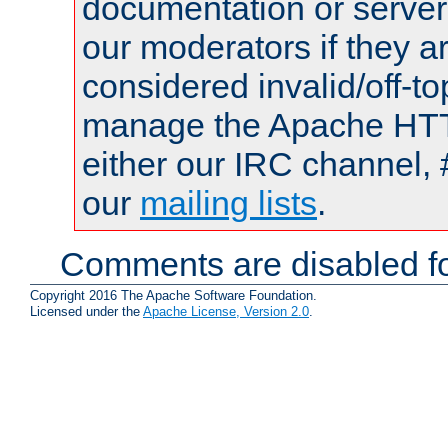
documentation or serve
our moderators if they a
considered invalid/off-t
manage the Apache HTTP
either our IRC channel, 
our
mailing lists
.
Comments are disabled fo
Copyright 2016 The Apache Software Foundation.
Licensed under the
Apache License, Version 2.0
.