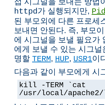
접 시그널을 보내는 방법
가 실행되지만,
httpd
Pi
된 부모외에 다른 프로세스에
보내면 안된다. 즉, 부모
에 시그널을 보낼 필요가 
에게 보낼 수 있는 시그널
명할
,
,
이다
TERM
HUP
USR1
다음과 같이 부모에게 시
kill -TERM `cat
/usr/local/apache2/