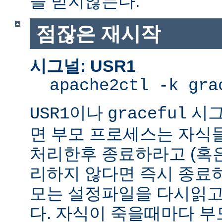
을 받지않는다.
점잖은 재시작
시그널: USR1
apache2ctl -k gra
이나
시그
USR1
graceful
면 부모 프로세스는 자식
처리한후 종료하라고 (혹
리하지 않다면 즉시 종료
모는 설정파일을 다시읽고
다. 자식이 죽을때마다 