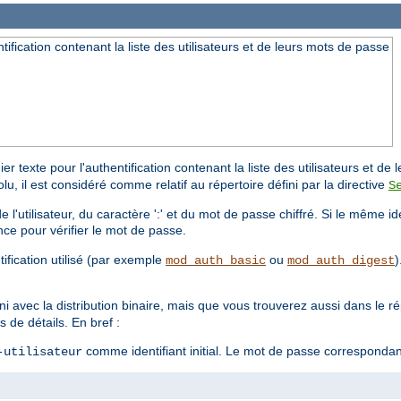
ntification contenant la liste des utilisateurs et de leurs mots de passe
er texte pour l'authentification contenant la liste des utilisateurs et d
solu, il est considéré comme relatif au répertoire défini par la directive
S
'utilisateur, du caractère ':' et du mot de passe chiffré. Si le même iden
nce pour vérifier le mot de passe.
ification utilisé (par exemple
ou
)
mod_auth_basic
mod_auth_digest
ni avec la distribution binaire, mais que vous trouverez aussi dans le r
 de détails. En bref :
comme identifiant initial. Le mot de passe corresponda
-utilisateur