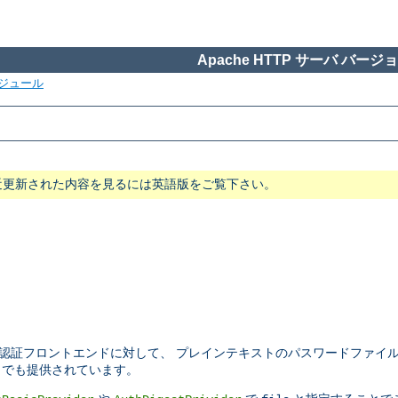
Apache HTTP サーバ バージョン
ジュール
近更新された内容を見るには英語版をご覧下さい。
認証フロントエンドに対して、 プレインテキストのパスワードファイ
でも提供されています。