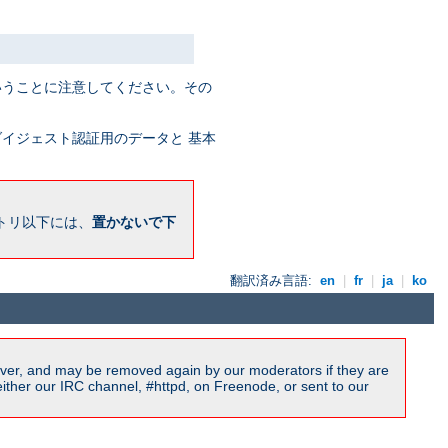
うことに注意してください。その
イジェスト認証用のデータと 基本
トリ以下には、
置かないで下
翻訳済み言語:
en
|
fr
|
ja
|
ko
ver, and may be removed again by our moderators if they are
ither our IRC channel, #httpd, on Freenode, or sent to our