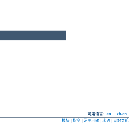
可用语言:
en
|
zh-cn
模块
|
指令
|
常见问题
|
术语
|
网站导航