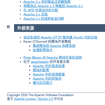
Apache 2.x 中的输出过滤器指南
将模块从 Apache 1.3 移植到 Apache 2.x
在 APR 中调试内存分配
Apache 2.x 文档
Apache 2.x 的线程安全问题
外部资源
自动生成的 Apache HTTP 服务器 (trunk) 代码文档
Kevin O'Donnell 的模块开发教程
集成模块到 Apache 构建系统
处理配置指令
Ryan Bloom 对 Apache 模块开发的说明
位于
apachetutor
的开发者文章:
Apache 中的请求处理
模块的配置
Apache 中的资源管理
Apache 中的连接池
桶与队列简介
Copyright 2016 The Apache Software Foundation.
基于
Apache License, Version 2.0
许可证.